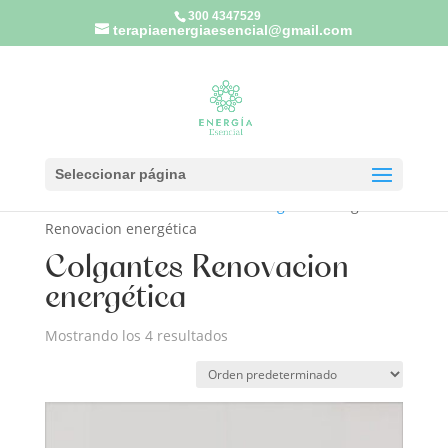
300 4347529
terapiaenergiaesencial@gmail.com
Seleccionar página
Inicio
/
Productos Renovación Energética
/ Colgantes
Renovacion energética
Colgantes Renovacion
energética
Mostrando los 4 resultados